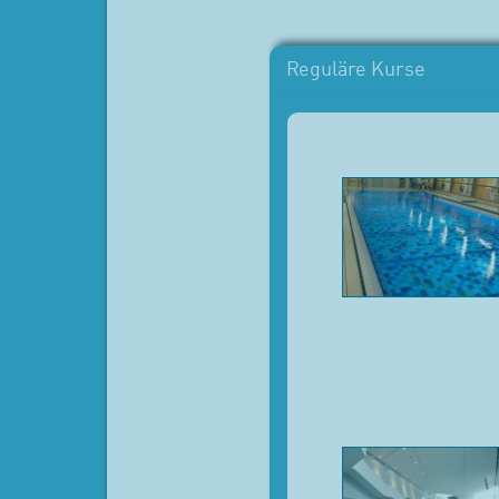
Reguläre Kurse