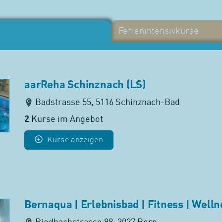
Ferienintensivkurse
aarReha Schinznach (LS)
Badstrasse 55, 5116 Schinznach-Bad
2
Kurse im Angebot
Kurse anzeigen
Bernaqua | Erlebnisbad | Fitness | Welln