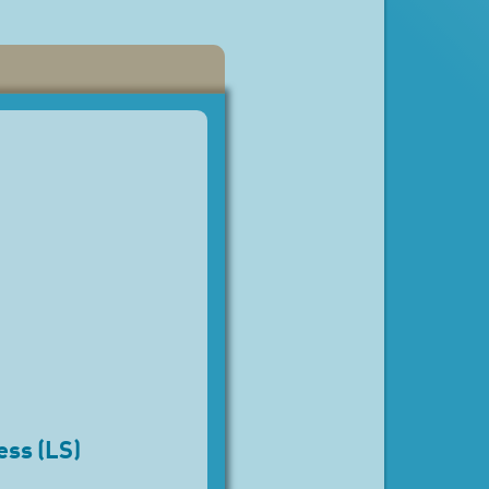
ess (LS)