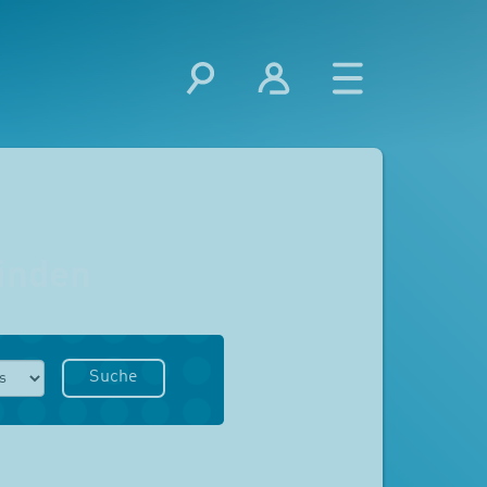
inden
Suche