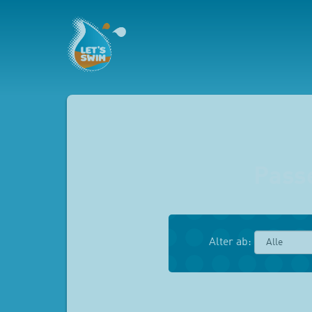
Pass
Alter ab: