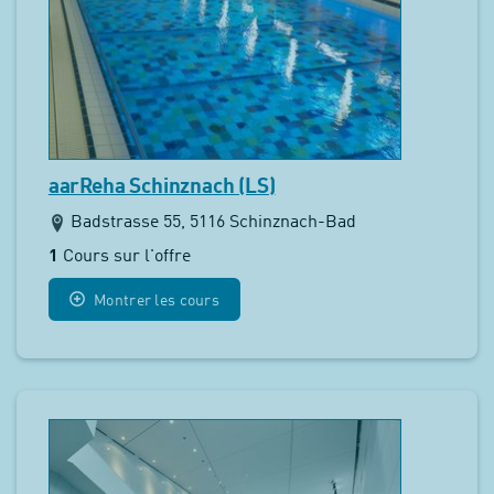
aarReha Schinznach (LS)
Badstrasse 55, 5116 Schinznach-Bad
1
Cours sur l'offre
Montrer les cours