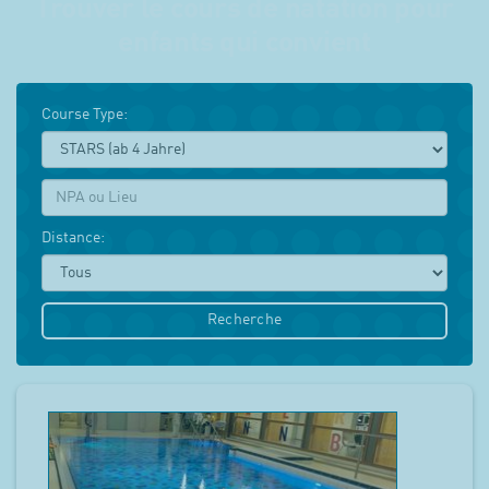
Trouver le cours de natation pour
enfants qui convient
Course Type:
NPA:
Distance:
Recherche