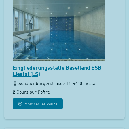
Eingliederungsstätte Baselland ESB
Liestal (LS)
Schauenburgerstrasse 16, 4410 Liestal
2
Cours sur l'offre
Montrer les cours