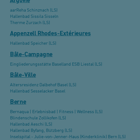
Argovie
aarReha Schinznach (LS)
Hallenbad Sissila Sisseln
Therme Zurzach (LS)
Appenzell Rhodes-Extérieures
Hallenbad Speicher (LS)
Bâle-Campagne
Eingliederungsstätte Baselland ESB Liestal (LS)
Bâle-Ville
Altersresidenz Dalbehof Basel (LS)
Hallenbad Sesselacker Basel
Berne
Bernaqua | Erlebnisbad | Fitness | Wellness (LS)
Blindenschule Zollikofen (LS)
Hallenbad Aeschi (LS)
Hallenbad Byfang, Bützberg (LS)
Inselspital - Julie-von-Jenner-Haus (Kinderklinik) Bern (LS)