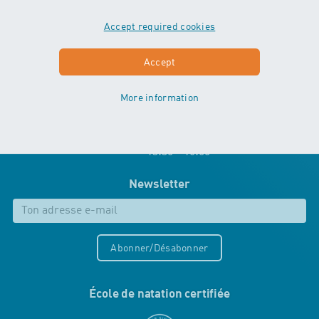
Kranichweg 6
3074 Muri bei Bern
Accept required cookies
info
@
wassererleben.ch
Accept
Tel.
0848 577 977
More information
Lu - Je 08:00 - 12:00
13:30 - 17:00
Ve 08:00 - 12:00
13:30 - 16:00
Newsletter
Abonner/Désabonner
École de natation certifiée