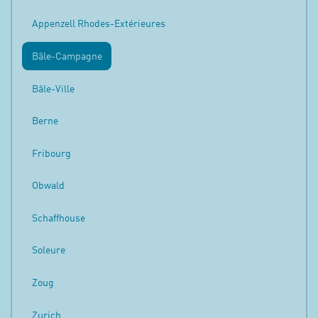
Appenzell Rhodes-Extérieures
Bâle-Campagne
Bâle-Ville
Berne
Fribourg
Obwald
Schaffhouse
Soleure
Zoug
Zurich