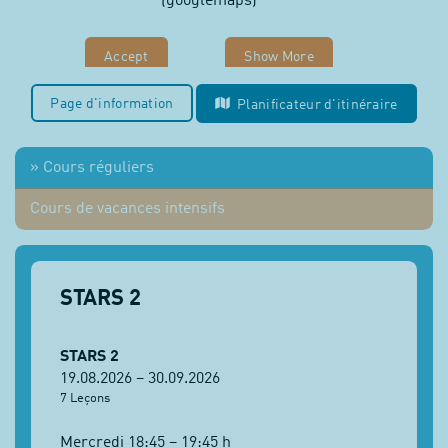
(googlemaps)
Accept
Show More
Page d'information
Planificateur d'itinéraire
Cours réguliers
Cours de vacances intensifs
STARS 2
STARS 2
19.08.2026 – 30.09.2026
7 Leçons
Mercredi 18:45 – 19:45 h